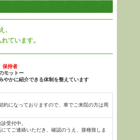
え、
入れています。
」保持者
のモットー
みやかに紹介できる体制を整えています
契約になっておりますので、車でご来院の方は周
検診受付中。
話にてご連絡いただき、確認のうえ、接種致しま