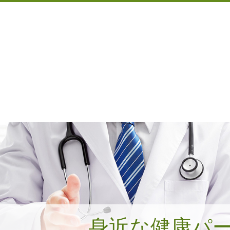
身近な健康パ