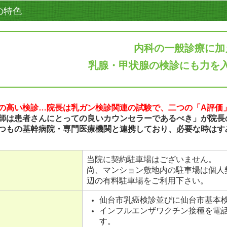
の特色
内科の一般診療に加
乳腺・甲状腺の検診にも力を
の高い検診…院長は乳ガン検診関連の試験で、二つの「A評価
師は患者さんにとっての良いカウンセラーであるべき」が院長
つもの基幹病院・専門医療機関と連携しており、必要な時はす
当院に契約駐車場はございません。
尚、マンション敷地内の駐車場は個人
辺の有料駐車場をご利用下さい。
仙台市乳癌検診並びに仙台市基本
インフルエンザワクチン接種を電
す。