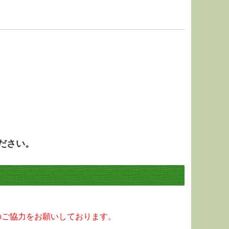
。
ださい。
のご協力をお願いしております。