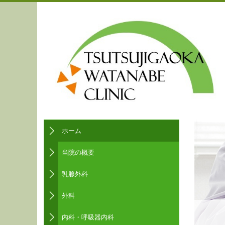
ホーム
当院の概要
乳腺外科
外科
内科・呼吸器内科