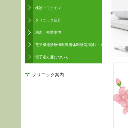
検診・ワクチン
クリニック紹介
地図、交通案内
電子機器診療情報連携体制整備加算について
電子処方箋について
クリニック案内