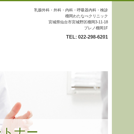
乳腺外科・外科・内科・呼吸器内科・検診
榴岡わたなべクリニック
宮城県仙台市宮城野区榴岡3-11-18
プレノ榴岡1F
TEL:
022-298-6201
ートナー