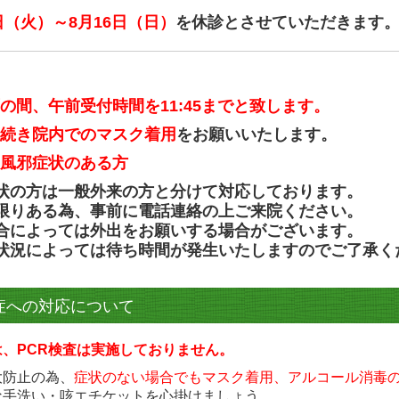
日（火）～8月16日（日）
を休診とさせていただきます
の間、午前受付時間を11:45までと致します。
続き院内でのマスク着用
をお願いいたします。
風邪症状のある方
状の方は一般外来の方と分けて対応しております。
限りある為、事前に電話連絡の上ご来院ください。
合によっては外出をお願いする場合がございます。
状況によっては待ち時間が発生いたしますのでご了承く
症への対応について
は、PCR検査は実施しておりません。
大防止の為、
症状のない場合でもマスク着用、アルコール消毒
な手洗い・咳エチケットを心掛けましょう。